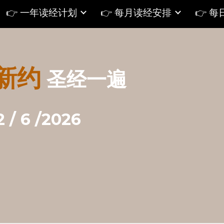
👉 一年读经计划
👉 每月读经安排
👉 
ip to main content
Skip to navigat
新约
圣经一遍
2 /
6
/2026