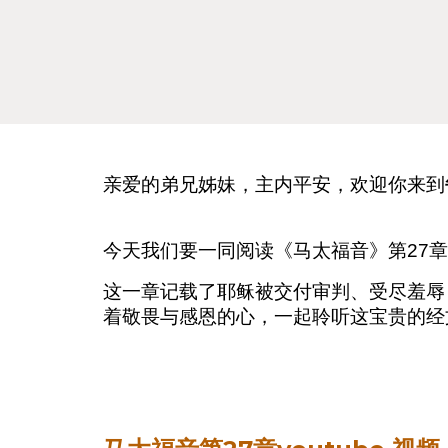
亲爱的弟兄姊妹，主内平安，欢迎你来到
今天我们要一同阅读《马太福音》第27
这一章记载了耶稣被交付审判、受尽羞辱
着敬畏与感恩的心，一起聆听这宝贵的