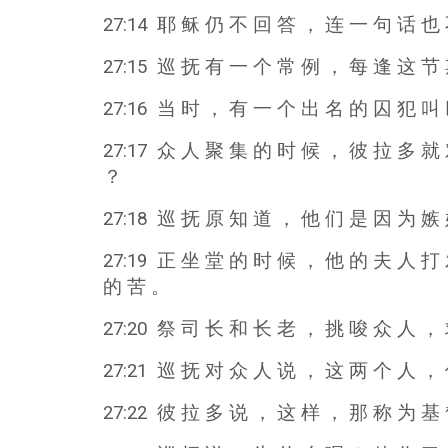
27:14 耶 稣 仍 不 回 答 ， 连 一 句 话 也
27:15 巡 抚 有 一 个 常 例 ， 每 逢 这 节
27:16 当 时 ， 有 一 个 出 名 的 囚 犯 叫
27:17 众 人 聚 集 的 时 候 ， 彼 拉 多 就
？
27:18 巡 抚 原 知 道 ， 他 们 是 因 为 嫉
27:19 正 坐 堂 的 时 候 ， 他 的 夫 人 打
的 苦 。
27:20 祭 司 长 和 长 老 ， 挑 唆 众 人 ，
27:21 巡 抚 对 众 人 说 ， 这 两 个 人 ，
27:22 彼 拉 多 说 ， 这 样 ， 那 称 为 基