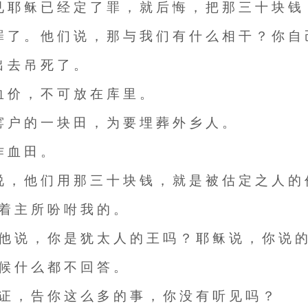
见 耶 稣 已 经 定 了 罪 ， 就 后 悔 ， 把 那 三 十 块 钱
罪 了 。 他 们 说 ， 那 与 我 们 有 什 么 相 干 ？ 你 自
出 去 吊 死 了 。
血 价 ， 不 可 放 在 库 里 。
窑 户 的 一 块 田 ， 为 要 埋 葬 外 乡 人 。
作 血 田 。
 说 ， 他 们 用 那 三 十 块 钱 ， 就 是 被 估 定 之 人 的
 着 主 所 吩 咐 我 的 。
 他 说 ， 你 是 犹 太 人 的 王 吗 ？ 耶 稣 说 ， 你 说 
 候 什 么 都 不 回 答 。
 证 ， 告 你 这 么 多 的 事 ， 你 没 有 听 见 吗 ？