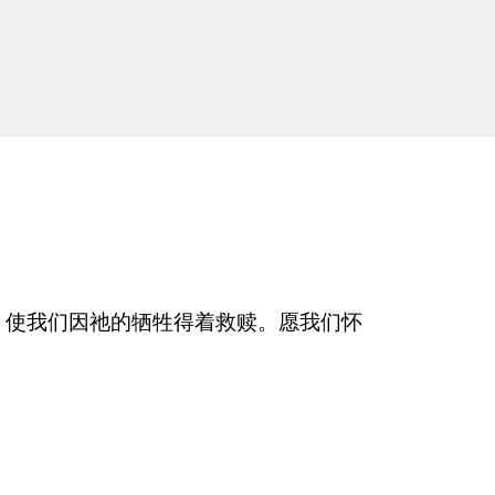
，使我们因祂的牺牲得着救赎。愿我们怀