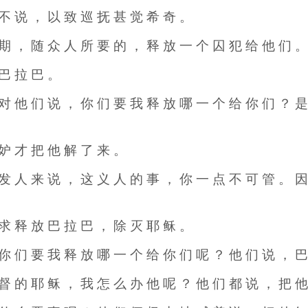
 不 说 ， 以 致 巡 抚 甚 觉 希 奇 。
 期 ， 随 众 人 所 要 的 ， 释 放 一 个 囚 犯 给 他 们 。
 巴 拉 巴 。
 对 他 们 说 ， 你 们 要 我 释 放 哪 一 个 给 你 们 ？ 
 妒 才 把 他 解 了 来 。
 发 人 来 说 ， 这 义 人 的 事 ， 你 一 点 不 可 管 。 
 求 释 放 巴 拉 巴 ， 除 灭 耶 稣 。
 你 们 要 我 释 放 哪 一 个 给 你 们 呢 ？ 他 们 说 ， 
 督 的 耶 稣 ， 我 怎 么 办 他 呢 ？ 他 们 都 说 ， 把 