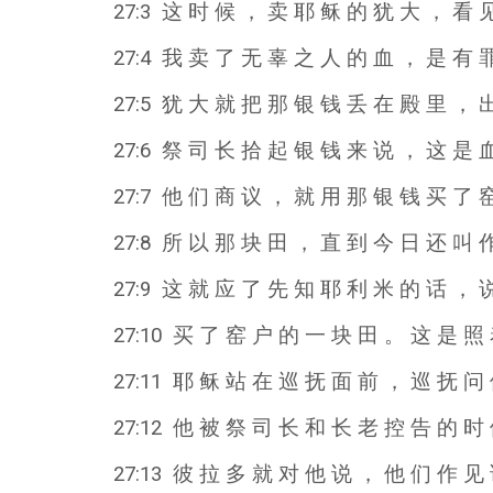
27:3 这 时 候 ， 卖 耶 稣 的 犹 大 ， 看 
27:4 我 卖 了 无 辜 之 人 的 血 ， 是 有 
27:5 犹 大 就 把 那 银 钱 丢 在 殿 里 ， 
27:6 祭 司 长 拾 起 银 钱 来 说 ， 这 是 
27:7 他 们 商 议 ， 就 用 那 银 钱 买 了 
27:8 所 以 那 块 田 ， 直 到 今 日 还 叫 
27:9 这 就 应 了 先 知 耶 利 米 的 话 ，
27:10 买 了 窑 户 的 一 块 田 。 这 是 照
27:11 耶 稣 站 在 巡 抚 面 前 ， 巡 抚 问
27:12 他 被 祭 司 长 和 长 老 控 告 的 时
27:13 彼 拉 多 就 对 他 说 ， 他 们 作 见